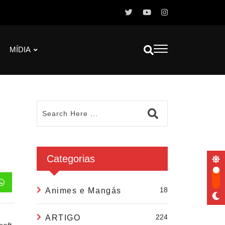
MÍDIA
Categorias
18
Animes e Mangás
224
ARTIGO