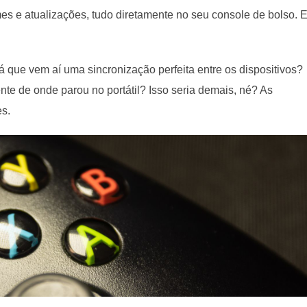
mes e atualizações, tudo diretamente no seu console de bolso. 
á que vem aí uma sincronização perfeita entre os dispositivos?
te de onde parou no portátil? Isso seria demais, né? As
es.