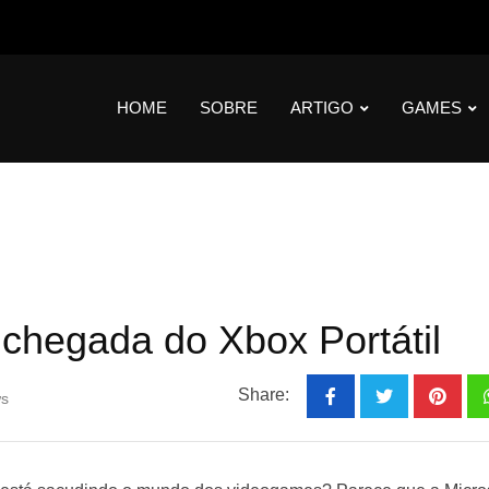
HOME
SOBRE
ARTIGO
GAMES
hegada do Xbox Portátil
Share:
s