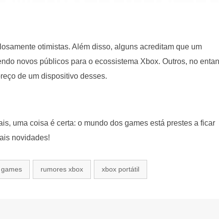
elosamente otimistas. Além disso, alguns acreditam que um
endo novos públicos para o ecossistema Xbox. Outros, no entan
preço de um dispositivo desses.
is, uma coisa é certa: o mundo dos games está prestes a ficar
ais novidades!
 games
rumores xbox
xbox portátil