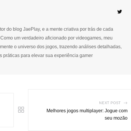
or do blog JaePlay, e a mente criativa por trás de cada
. Como um verdadeiro aficionado por videogames, meu
amente o universo dos jogos, trazendo análises detalhadas,
s práticas para elevar sua experiência gamer
NEXT POST
Melhores jogos multiplayer: Jogue com
seu mozão