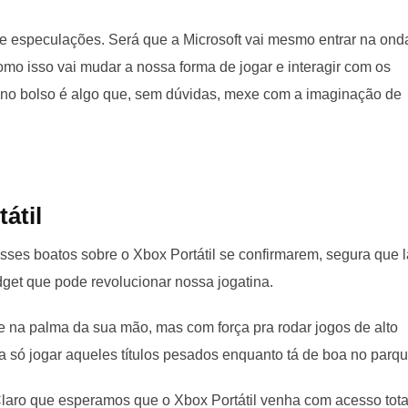
 e especulações. Será que a Microsoft vai mesmo entrar na ond
omo isso vai mudar a nossa forma de jogar e interagir com os
e no bolso é algo que, sem dúvidas, mexe com a imaginação de
átil
sses boatos sobre o Xbox Portátil se confirmarem, segura que l
et que pode revolucionar nossa jogatina.
 na palma da sua mão, mas com força pra rodar jogos de alto
 só jogar aqueles títulos pesados enquanto tá de boa no parq
 Claro que esperamos que o Xbox Portátil venha com acesso tota