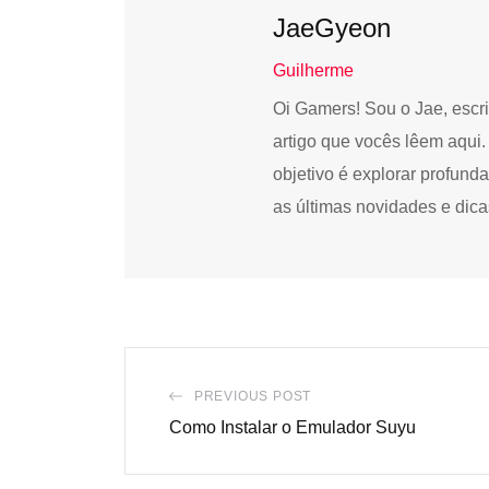
JaeGyeon
Guilherme
Oi Gamers! Sou o Jae, escrit
artigo que vocês lêem aqui
objetivo é explorar profund
as últimas novidades e dica
PREVIOUS POST
Como Instalar o Emulador Suyu