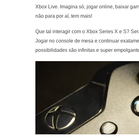
Xbox Live. Imagina só, jogar online, baixar ga
não para por aí, tem mais!
Que tal interagir com o Xbox Series X e S? Ser
Jogar no console de mesa e continuar exatamen
possibilidades são infinitas e super empolgant