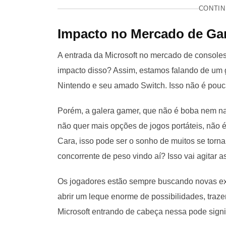
CONTIN
Impacto no Mercado de G
A entrada da Microsoft no mercado de consoles
impacto disso? Assim, estamos falando de um g
Nintendo e seu amado Switch. Isso não é pouca
Porém, a galera gamer, que não é boba nem na
não quer mais opções de jogos portáteis, nã
Cara, isso pode ser o sonho de muitos se torn
concorrente de peso vindo aí? Isso vai agitar a
Os jogadores estão sempre buscando novas exp
abrir um leque enorme de possibilidades, traze
Microsoft entrando de cabeça nessa pode signi