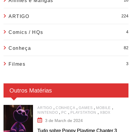
18
Animes e Mangás
224
ARTIGO
4
Comics / HQs
82
Conheça
3
Filmes
Outros Matérias
,
,
,
,
ARTIGO
CONHEÇA
GAMES
MOBILE
,
,
,
NINTENDO
PC
PLAYSTATION
XBOX
3 de March de 2024
Tudo sobre Poppy Playtime Chapter 3