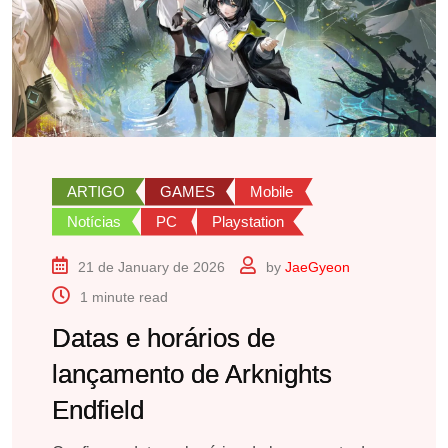
ARTIGO
GAMES
Mobile
Notícias
PC
Playstation
21 de January de 2026
by
JaeGyeon
1 minute read
Datas e horários de
lançamento de Arknights
Endfield