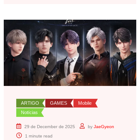
ARTIGO
GAMES
Mobile
Notícias
29 de December de 2025
by
JaeGyeon
1 minute read