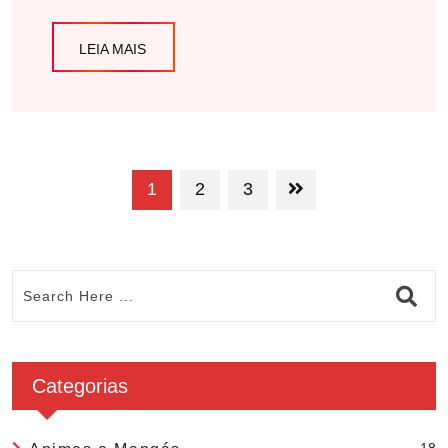
LEIA MAIS
1
2
3
Categorias