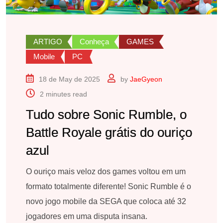
ARTIGO
Conheça
GAMES
Mobile
PC
18 de May de 2025
by
JaeGyeon
2 minutes read
Tudo sobre Sonic Rumble, o
Battle Royale grátis do ouriço
azul
O ouriço mais veloz dos games voltou em um
formato totalmente diferente! Sonic Rumble é o
novo jogo mobile da SEGA que coloca até 32
jogadores em uma disputa insana.