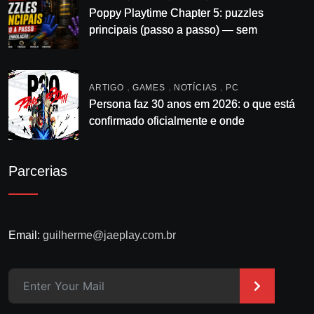
Poppy Playtime Chapter 5: puzzles
principais (passo a passo) — sem
enrolação
,
,
,
ARTIGO
GAMES
NOTÍCIAS
PC
Persona faz 30 anos em 2026: o que está
confirmado oficialmente e onde
acompanhar
Parcerias
Email:
guilherme@jaeplay.com.br
>