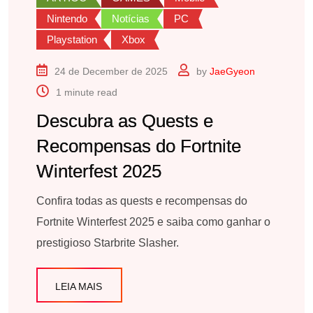
Nintendo
Notícias
PC
Playstation
Xbox
24 de December de 2025
by
JaeGyeon
1 minute read
Descubra as Quests e
Recompensas do Fortnite
Winterfest 2025
Confira todas as quests e recompensas do
Fortnite Winterfest 2025 e saiba como ganhar o
prestigioso Starbrite Slasher.
LEIA MAIS