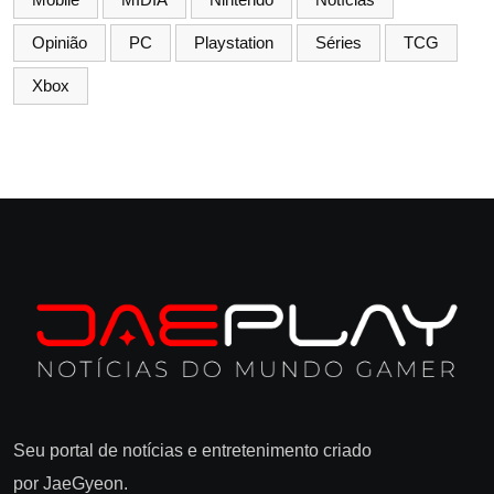
Opinião
PC
Playstation
Séries
TCG
Xbox
Seu portal de notícias e entretenimento criado
por JaeGyeon.