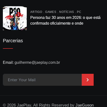
,
,
,
ARTIGO
GAMES
NOTÍCIAS
PC
Persona faz 30 anos em 2026: o que está
confirmado oficialmente e onde
acompanhar
Parcerias
Email:
guilherme@jaeplay.com.br
>
© 2026 JaePlay. All Rights Reserved by
JaeGyeon