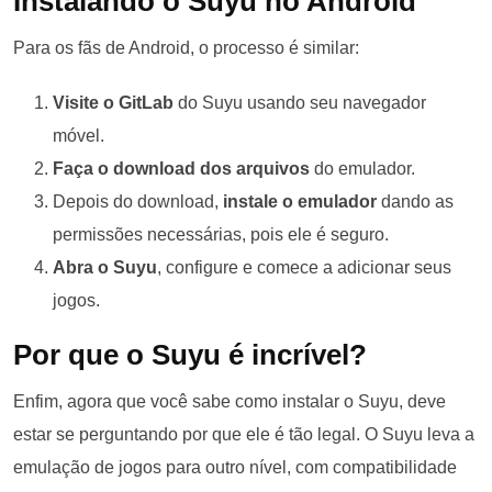
Instalando o Suyu no Android
Para os fãs de Android, o processo é similar:
Visite o GitLab
do Suyu usando seu navegador
móvel.
Faça o download dos arquivos
do emulador.
Depois do download,
instale o emulador
dando as
permissões necessárias, pois ele é seguro.
Abra o Suyu
, configure e comece a adicionar seus
jogos.
Por que o Suyu é incrível?
Enfim, agora que você sabe como instalar o Suyu, deve
estar se perguntando por que ele é tão legal. O Suyu leva a
emulação de jogos para outro nível, com compatibilidade