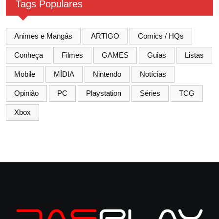
Tags Populares
Animes e Mangás
ARTIGO
Comics / HQs
Conheça
Filmes
GAMES
Guias
Listas
Mobile
MÍDIA
Nintendo
Notícias
Opinião
PC
Playstation
Séries
TCG
Xbox