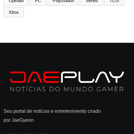
Opinião
PC
Playstation
Séries
TCG
Xbox
Seu portal de notícias e entretenimento criado
por JaeGyeon.