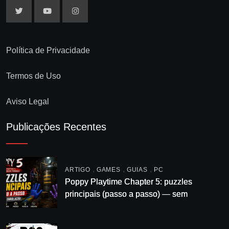
Política de Privacidade
Termos de Uso
Aviso Legal
Publicações Recentes
,
,
,
ARTIGO
GAMES
GUIAS
PC
Poppy Playtime Chapter 5: puzzles
principais (passo a passo) — sem
enrolação