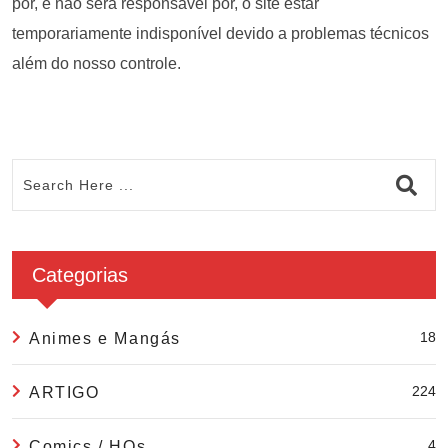
por, e não será responsável por, o site estar
temporariamente indisponível devido a problemas técnicos
além do nosso controle.
Categorias
18
Animes e Mangás
224
ARTIGO
4
Comics / HQs