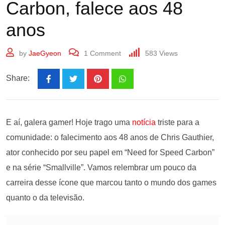
Carbon, falece aos 48
anos
by
JaeGyeon
1
Comment
583
Views
Share:
E aí, galera gamer! Hoje trago uma
notícia
triste para a
comunidade: o falecimento aos 48 anos de Chris Gauthier,
ator conhecido por seu papel em “Need for Speed Carbon”
e na série “Smallville”. Vamos relembrar um pouco da
carreira desse ícone que marcou tanto o mundo dos games
quanto o da televisão.