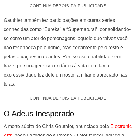
CONTINUA DEPOIS DA PUBLICIDADE
Gauthier também fez participações em outras séries
conhecidas como “Eureka” e “Supernatural”, consolidando-
se como um ator de personagens, aquele que talvez você
não reconheça pelo nome, mas certamente pelo rosto e
pelas atuações marcantes. Por isso sua habilidade em
trazer personagens secundários à vida com tanta
expressividade fez dele um rosto familiar e apreciado nas
telas.
CONTINUA DEPOIS DA PUBLICIDADE
O Adeus Inesperado
A morte súbita de Chris Gauthier, anunciada pela
Electronic
Arts
, pegou a todos de surpresa. O ator faleceu devido a