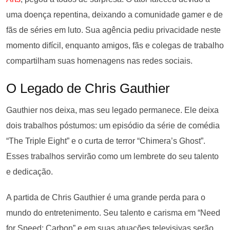
uma doença repentina, deixando a comunidade gamer e de
fãs de séries em luto. Sua agência pediu privacidade neste
momento difícil, enquanto amigos, fãs e colegas de trabalho
compartilham suas homenagens nas redes sociais.
O Legado de Chris Gauthier
Gauthier nos deixa, mas seu legado permanece. Ele deixa
dois trabalhos póstumos: um episódio da série de comédia
“The Triple Eight” e o curta de terror “Chimera’s Ghost”.
Esses trabalhos servirão como um lembrete do seu talento
e dedicação.
A partida de Chris Gauthier é uma grande perda para o
mundo do entretenimento. Seu talento e carisma em “Need
for Speed: Carbon” e em suas atuações televisivas serão