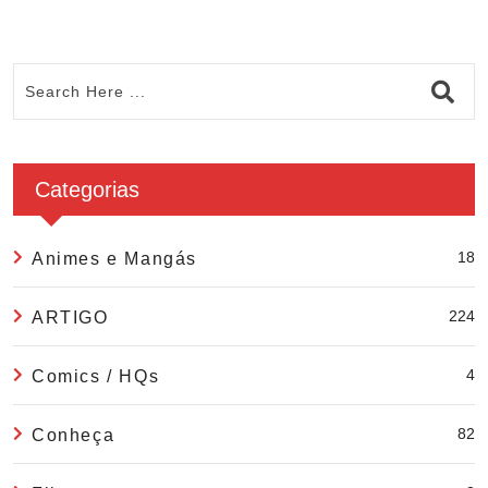
Categorias
18
Animes e Mangás
224
ARTIGO
4
Comics / HQs
82
Conheça