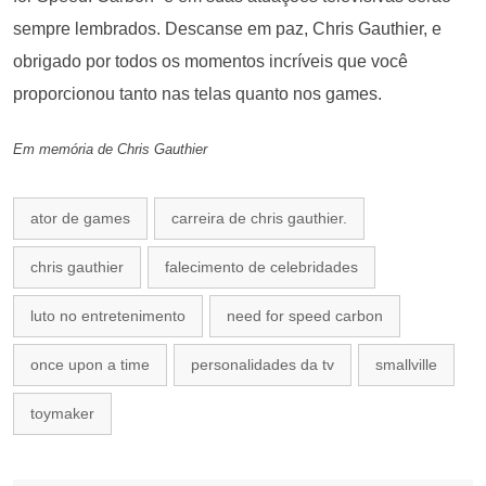
sempre lembrados. Descanse em paz, Chris Gauthier, e
obrigado por todos os momentos incríveis que você
proporcionou tanto nas telas quanto nos games.
Em memória de Chris Gauthier
ator de games
carreira de chris gauthier.
chris gauthier
falecimento de celebridades
luto no entretenimento
need for speed carbon
once upon a time
personalidades da tv
smallville
toymaker