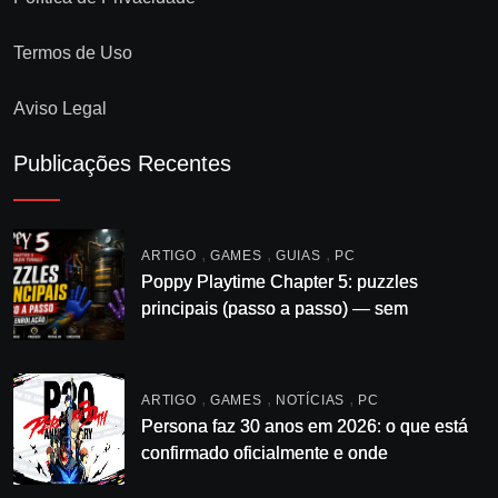
Termos de Uso
Aviso Legal
Publicações Recentes
,
,
,
ARTIGO
GAMES
GUIAS
PC
Poppy Playtime Chapter 5: puzzles
principais (passo a passo) — sem
enrolação
,
,
,
ARTIGO
GAMES
NOTÍCIAS
PC
Persona faz 30 anos em 2026: o que está
confirmado oficialmente e onde
acompanhar