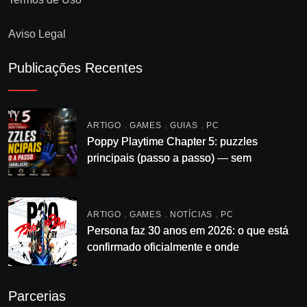
Aviso Legal
Publicações Recentes
,
,
,
ARTIGO
GAMES
GUIAS
PC
Poppy Playtime Chapter 5: puzzles
principais (passo a passo) — sem
enrolação
,
,
,
ARTIGO
GAMES
NOTÍCIAS
PC
Persona faz 30 anos em 2026: o que está
confirmado oficialmente e onde
acompanhar
Parcerias