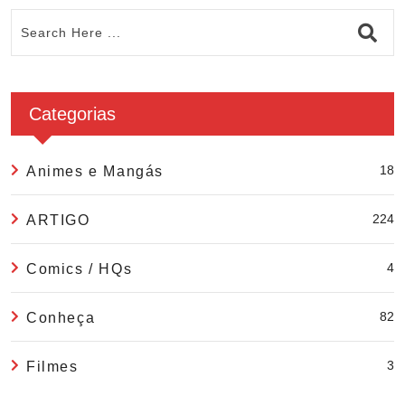
Categorias
18
Animes e Mangás
224
ARTIGO
4
Comics / HQs
82
Conheça
3
Filmes