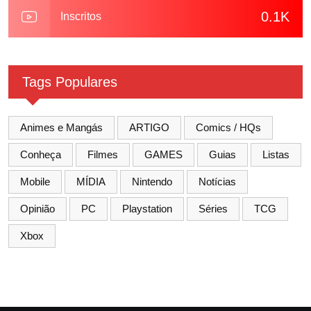
0.1K
Inscritos
Tags Populares
Animes e Mangás
ARTIGO
Comics / HQs
Conheça
Filmes
GAMES
Guias
Listas
Mobile
MÍDIA
Nintendo
Notícias
Opinião
PC
Playstation
Séries
TCG
Xbox