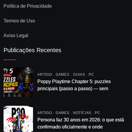
Política de Privacidade
Termos de Uso
Aviso Legal
Publicações Recentes
,
,
,
ARTIGO
GAMES
GUIAS
PC
Poppy Playtime Chapter 5: puzzles
principais (passo a passo) — sem
enrolação
,
,
,
ARTIGO
GAMES
NOTÍCIAS
PC
Persona faz 30 anos em 2026: o que está
confirmado oficialmente e onde