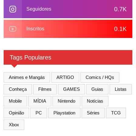
0.7K
Seguidores
0.1K
Inscritos
Tags Populares
Animes e Mangás
ARTIGO
Comics / HQs
Conheça
Filmes
GAMES
Guias
Listas
Mobile
MÍDIA
Nintendo
Notícias
Opinião
PC
Playstation
Séries
TCG
Xbox