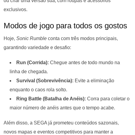
ou criar uma versão sua, com roupas e acessórios
exclusivos.
Modos de jogo para todos os gostos
Hoje,
Sonic Rumble
conta com três modos principais,
garantindo variedade e desafio:
Run (Corrida):
Chegue antes de todo mundo na
linha de chegada.
Survival (Sobrevivência):
Evite a eliminação
enquanto o caos rola solto.
Ring Battle (Batalha de Anéis):
Corra para coletar o
maior número de anéis antes que o tempo acabe.
Além disso, a SEGA já prometeu conteúdos sazonais,
novos mapas e eventos competitivos para manter a