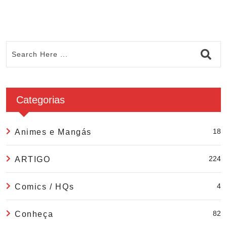
Categorias
18
Animes e Mangás
224
ARTIGO
4
Comics / HQs
82
Conheça