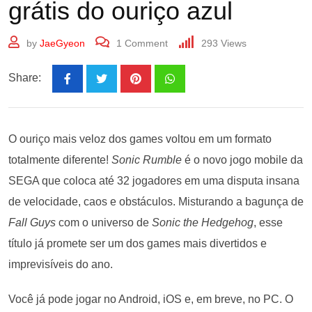
grátis do ouriço azul
by
JaeGyeon
1
Comment
293
Views
Share:
O ouriço mais veloz dos games voltou em um formato
totalmente diferente!
Sonic Rumble
é o novo jogo mobile da
SEGA que coloca até 32 jogadores em uma disputa insana
de velocidade, caos e obstáculos. Misturando a bagunça de
Fall Guys
com o universo de
Sonic the Hedgehog
, esse
título já promete ser um dos games mais divertidos e
imprevisíveis do ano.
Você já pode jogar no Android, iOS e, em breve, no PC. O