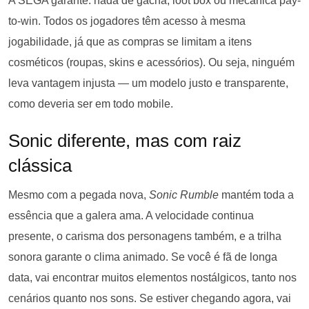
A SEGA garante: nada de gacha, loot box ou mecânica pay-
to-win. Todos os jogadores têm acesso à mesma
jogabilidade, já que as compras se limitam a itens
cosméticos (roupas, skins e acessórios). Ou seja, ninguém
leva vantagem injusta — um modelo justo e transparente,
como deveria ser em todo mobile.
Sonic diferente, mas com raiz
clássica
Mesmo com a pegada nova,
Sonic Rumble
mantém toda a
essência que a galera ama. A velocidade continua
presente, o carisma dos personagens também, e a trilha
sonora garante o clima animado. Se você é fã de longa
data, vai encontrar muitos elementos nostálgicos, tanto nos
cenários quanto nos sons. Se estiver chegando agora, vai