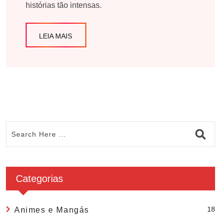
histórias tão intensas.
LEIA MAIS
Categorias
18
Animes e Mangás