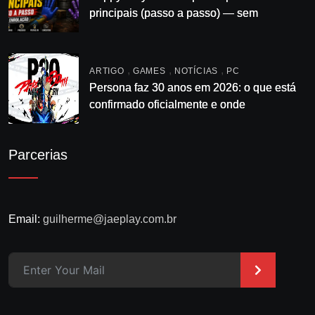
principais (passo a passo) — sem
enrolação
,
,
,
ARTIGO
GAMES
NOTÍCIAS
PC
Persona faz 30 anos em 2026: o que está
confirmado oficialmente e onde
acompanhar
Parcerias
Email:
guilherme@jaeplay.com.br
>