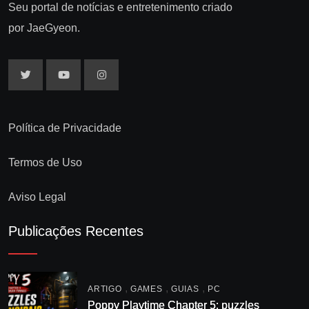
Seu portal de notícias e entretenimento criado
por JaeGyeon.
Política de Privacidade
Termos de Uso
Aviso Legal
Publicações Recentes
,
,
,
ARTIGO
GAMES
GUIAS
PC
Poppy Playtime Chapter 5: puzzles