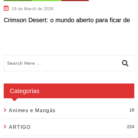
18 de March de 2026
Crimson Desert: o mundo aberto para ficar de
E
Categorias
18
Animes e Mangás
224
ARTIGO