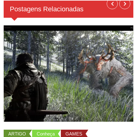
Postagens Relacionadas
ARTIGO
Conheça
GAMES