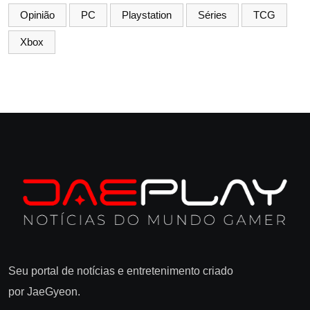
Opinião
PC
Playstation
Séries
TCG
Xbox
Seu portal de notícias e entretenimento criado
por JaeGyeon.