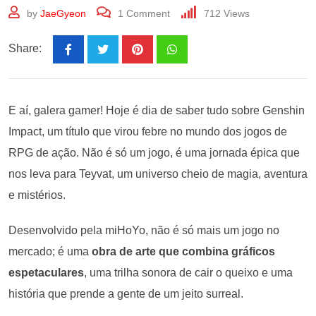
by
JaeGyeon
1
Comment
712
Views
Share:
E aí, galera gamer! Hoje é dia de saber tudo sobre Genshin
Impact, um título que virou febre no mundo dos jogos de
RPG de ação. Não é só um jogo, é uma jornada épica que
nos leva para Teyvat, um universo cheio de magia, aventura
e mistérios.
Desenvolvido pela miHoYo, não é só mais um jogo no
mercado; é uma
obra de arte que combina gráficos
espetaculares
, uma trilha sonora de cair o queixo e uma
história que prende a gente de um jeito surreal.