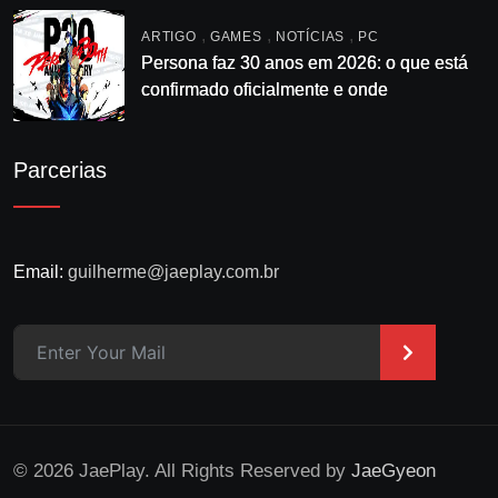
,
,
,
ARTIGO
GAMES
NOTÍCIAS
PC
Persona faz 30 anos em 2026: o que está
confirmado oficialmente e onde
acompanhar
Parcerias
Email:
guilherme@jaeplay.com.br
>
© 2026 JaePlay. All Rights Reserved by
JaeGyeon