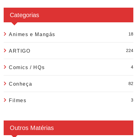
Categorias
18
Animes e Mangás
224
ARTIGO
4
Comics / HQs
82
Conheça
3
Filmes
Outros Matérias