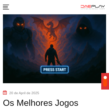
20 de April de 2025
Os Melhores Jogos