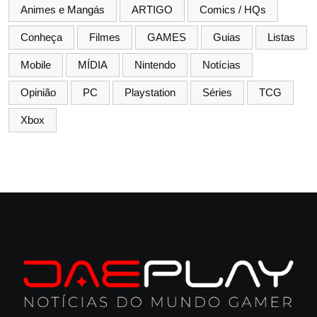
Animes e Mangás
ARTIGO
Comics / HQs
Conheça
Filmes
GAMES
Guias
Listas
Mobile
MÍDIA
Nintendo
Notícias
Opinião
PC
Playstation
Séries
TCG
Xbox