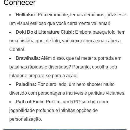
Conhecer
Helltaker:
Primeiramente, temos demônios, puzzles e
um visual estiloso que você certamente vai amar!
Doki Doki Literature Club!:
Embora pareça fofo, tem
uma história que, de fato, vai mexer com a sua cabeça.
Confia!
Brawlhalla:
Além disso, que tal meter a porrada em
batalhas rápidas e divertidas? Portanto, escolha seu
lutador e prepare-se para a ação!
Paladins:
Por outro lado, um hero shooter muito
divertido com personagens incríveis e partidas viciantes.
Path of Exile:
Por fim, um RPG sombrio com
jogabilidade profunda e infinitas opções de
personalização.