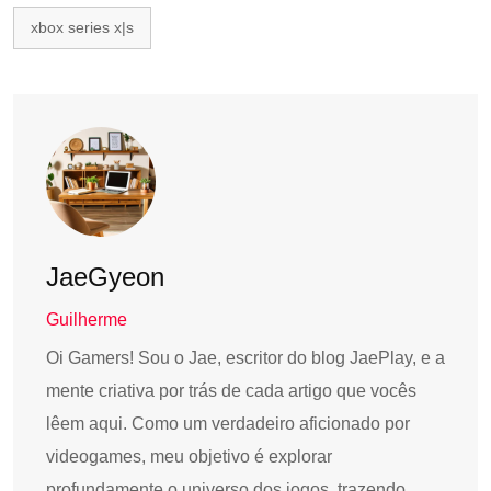
xbox series x|s
JaeGyeon
Guilherme
Oi Gamers! Sou o Jae, escritor do blog JaePlay, e a
mente criativa por trás de cada artigo que vocês
lêem aqui. Como um verdadeiro aficionado por
videogames, meu objetivo é explorar
profundamente o universo dos jogos, trazendo