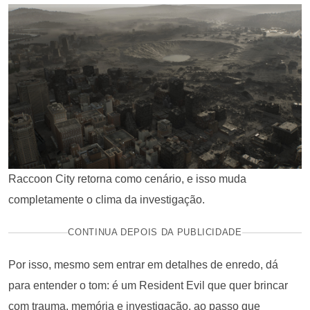
Raccoon City retorna como cenário, e isso muda
completamente o clima da investigação.
CONTINUA DEPOIS DA PUBLICIDADE
Por isso, mesmo sem entrar em detalhes de enredo, dá
para entender o tom: é um Resident Evil que quer brincar
com trauma, memória e investigação, ao passo que