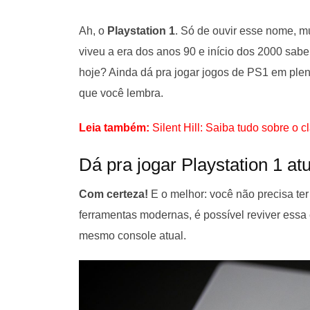
Ah, o
Playstation 1
. Só de ouvir esse nome, m
viveu a era dos anos 90 e início dos 2000 sab
hoje? Ainda dá pra jogar jogos de PS1 em pl
que você lembra.
Leia também:
Silent Hill: Saiba tudo sobre o c
Dá pra jogar Playstation 1 a
Com certeza!
E o melhor: você não precisa te
ferramentas modernas, é possível reviver essa
mesmo console atual.