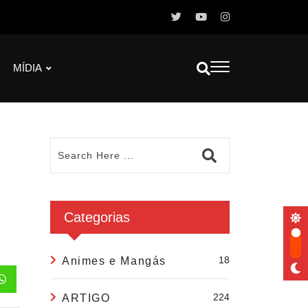
MÍDIA
,
Categorias
18
Animes e Mangás
224
ARTIGO