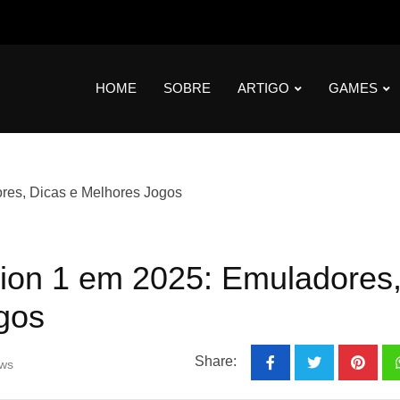
HOME
SOBRE
ARTIGO
GAMES
ion 1 em 2025: Emuladores
gos
Share:
ws