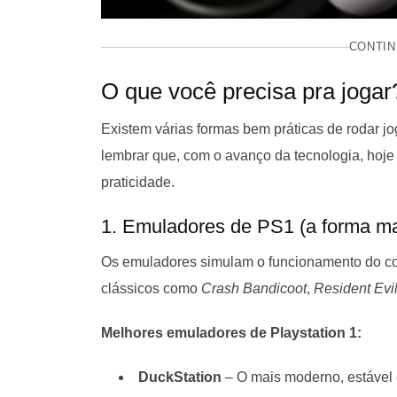
CONTIN
O que você precisa pra jogar
Existem várias formas bem práticas de rodar j
lembrar que, com o avanço da tecnologia, hoje 
praticidade.
1. Emuladores de PS1 (a forma m
Os emuladores simulam o funcionamento do cons
clássicos como
Crash Bandicoot
,
Resident Evi
Melhores emuladores de Playstation 1:
DuckStation
– O mais moderno, estável e