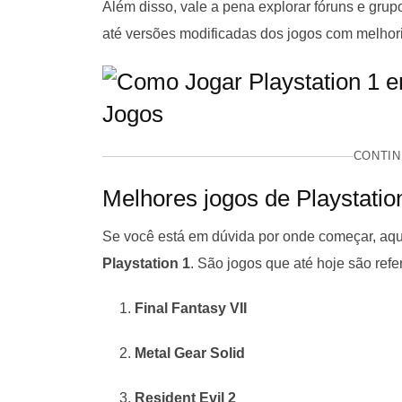
Além disso, vale a pena explorar fóruns e grupo
até versões modificadas dos jogos com melhori
CONTIN
Melhores jogos de Playstatio
Se você está em dúvida por onde começar, aqui
Playstation 1
. São jogos que até hoje são refe
Final Fantasy VII
Metal Gear Solid
Resident Evil 2