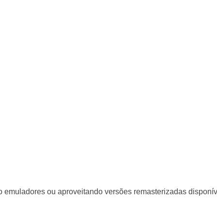
o emuladores ou aproveitando versões remasterizadas disponív