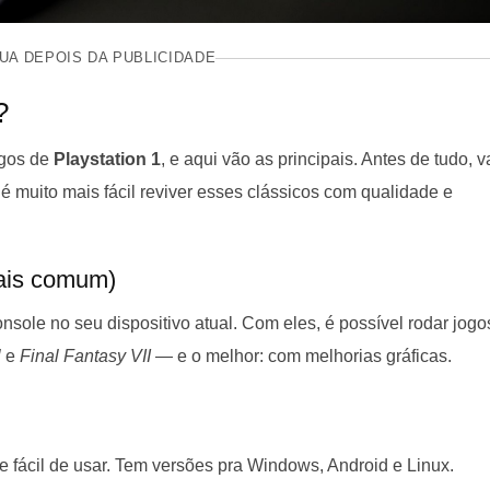
UA DEPOIS DA PUBLICIDADE
?
ogos de
Playstation 1
, e aqui vão as principais. Antes de tudo, v
é muito mais fácil reviver esses clássicos com qualidade e
ais comum)
ole no seu dispositivo atual. Com eles, é possível rodar jogo
l
e
Final Fantasy VII
— e o melhor: com melhorias gráficas.
 fácil de usar. Tem versões pra Windows, Android e Linux.