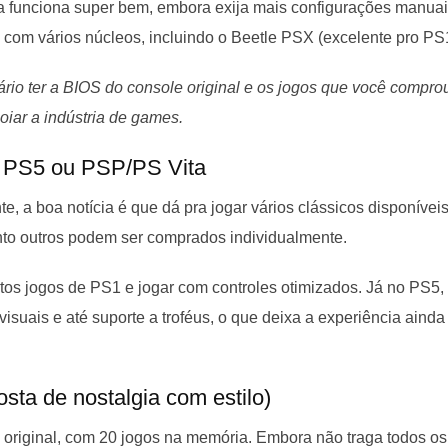
a funciona super bem, embora exija mais configurações manuai
com vários núcleos, incluindo o Beetle PSX (excelente pro PS
ário ter a BIOS do console original e os jogos que você compro
oiar a indústria de games.
, PS5 ou PSP/PS Vita
, a boa notícia é que dá pra jogar vários clássicos disponívei
nto outros podem ser comprados individualmente.
itos jogos de PS1 e jogar com controles otimizados. Já no PS5,
isuais e até suporte a troféus, o que deixa a experiência ainda
osta de nostalgia com estilo)
original, com 20 jogos na memória. Embora não traga todos os