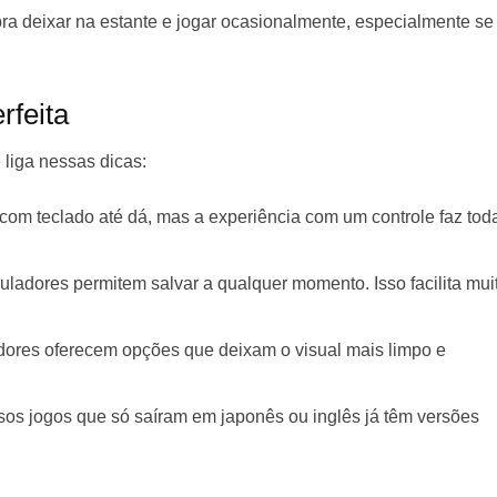
pra deixar na estante e jogar ocasionalmente, especialmente se
rfeita
 liga nessas dicas:
 com teclado até dá, mas a experiência com um controle faz tod
uladores permitem salvar a qualquer momento. Isso facilita mui
dores oferecem opções que deixam o visual mais limpo e
rsos jogos que só saíram em japonês ou inglês já têm versões