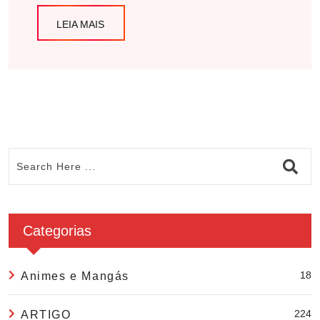
LEIA MAIS
Categorias
18
Animes e Mangás
224
ARTIGO