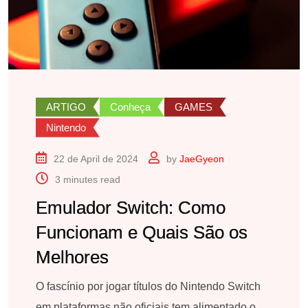
ARTIGO
Conheça
GAMES
Nintendo
22 de April de 2024
by
JaeGyeon
3 minutes read
Emulador Switch: Como
Funcionam e Quais São os
Melhores
O fascínio por jogar títulos do Nintendo Switch
em plataformas não oficiais tem alimentado o