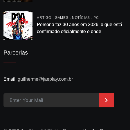
enrolação
,
,
,
ARTIGO
GAMES
NOTÍCIAS
PC
Persona faz 30 anos em 2026: o que está
confirmado oficialmente e onde
acompanhar
Parcerias
Email:
guilherme@jaeplay.com.br
>