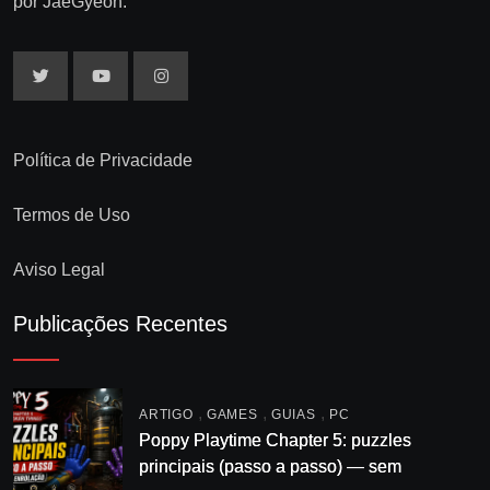
por JaeGyeon.
Política de Privacidade
Termos de Uso
Aviso Legal
Publicações Recentes
,
,
,
ARTIGO
GAMES
GUIAS
PC
Poppy Playtime Chapter 5: puzzles
principais (passo a passo) — sem