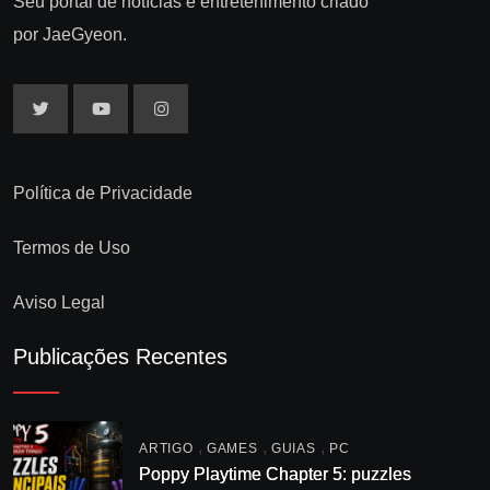
Seu portal de notícias e entretenimento criado
por JaeGyeon.
Política de Privacidade
Termos de Uso
Aviso Legal
Publicações Recentes
,
,
,
ARTIGO
GAMES
GUIAS
PC
Poppy Playtime Chapter 5: puzzles