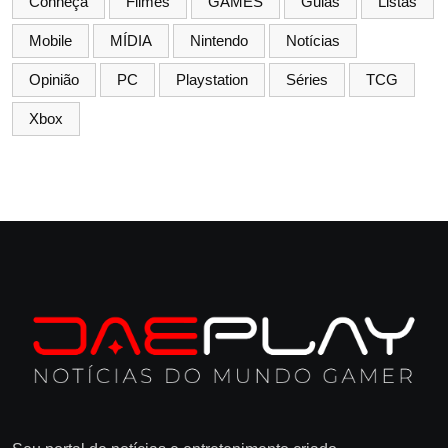
Conheça
Filmes
GAMES
Guias
Listas
Mobile
MÍDIA
Nintendo
Notícias
Opinião
PC
Playstation
Séries
TCG
Xbox