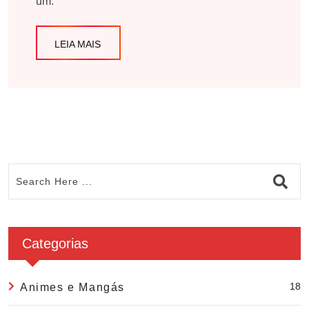
um.
LEIA MAIS
Categorias
18
Animes e Mangás