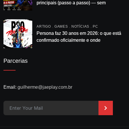
principais (passo a passo) — sem
enrolação
,
,
,
ARTIGO
GAMES
NOTÍCIAS
PC
Persona faz 30 anos em 2026: o que está
confirmado oficialmente e onde
acompanhar
Parcerias
Email:
guilherme@jaeplay.com.br
>