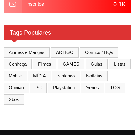
0.1K
Inscritos
Tags Populares
Animes e Mangás
ARTIGO
Comics / HQs
Conheça
Filmes
GAMES
Guias
Listas
Mobile
MÍDIA
Nintendo
Notícias
Opinião
PC
Playstation
Séries
TCG
Xbox