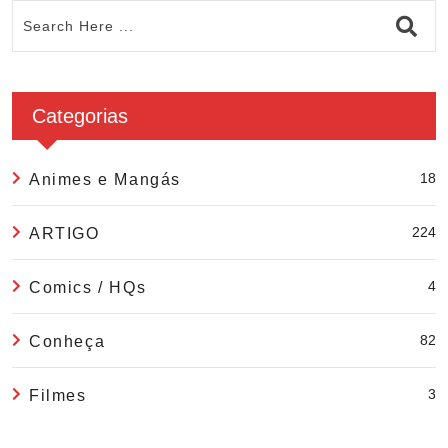
Categorias
18
Animes e Mangás
224
ARTIGO
4
Comics / HQs
82
Conheça
3
Filmes