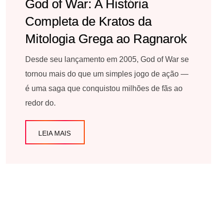
God of War: A História
Completa de Kratos da
Mitologia Grega ao Ragnarok
Desde seu lançamento em 2005, God of War se
tornou mais do que um simples jogo de ação —
é uma saga que conquistou milhões de fãs ao
redor do.
LEIA MAIS