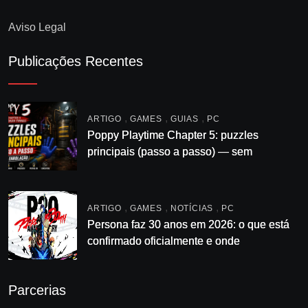
Aviso Legal
Publicações Recentes
,
,
,
ARTIGO
GAMES
GUIAS
PC
Poppy Playtime Chapter 5: puzzles
principais (passo a passo) — sem
enrolação
,
,
,
ARTIGO
GAMES
NOTÍCIAS
PC
Persona faz 30 anos em 2026: o que está
confirmado oficialmente e onde
acompanhar
Parcerias