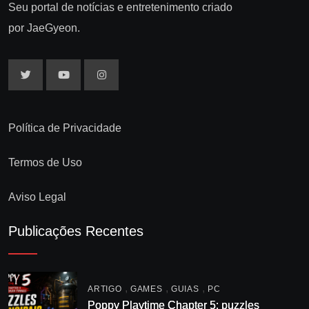
Seu portal de notícias e entretenimento criado
por JaeGyeon.
Política de Privacidade
Termos de Uso
Aviso Legal
Publicações Recentes
,
,
,
ARTIGO
GAMES
GUIAS
PC
Poppy Playtime Chapter 5: puzzles