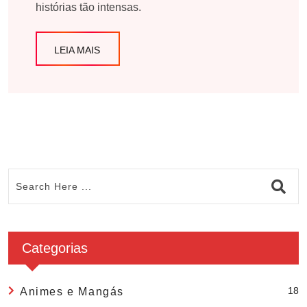
histórias tão intensas.
LEIA MAIS
Categorias
18
Animes e Mangás