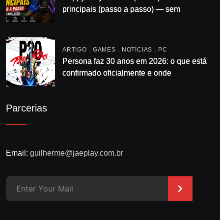
principais (passo a passo) — sem
enrolação
,
,
,
ARTIGO
GAMES
NOTÍCIAS
PC
Persona faz 30 anos em 2026: o que está
confirmado oficialmente e onde
acompanhar
Parcerias
Email:
guilherme@jaeplay.com.br
>