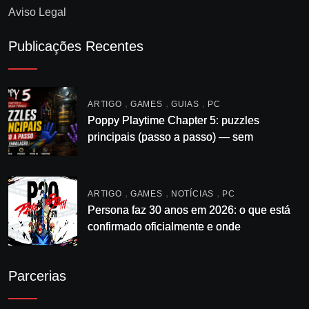
Aviso Legal
Publicações Recentes
,
,
,
ARTIGO
GAMES
GUIAS
PC
Poppy Playtime Chapter 5: puzzles
principais (passo a passo) — sem
enrolação
,
,
,
ARTIGO
GAMES
NOTÍCIAS
PC
Persona faz 30 anos em 2026: o que está
confirmado oficialmente e onde
acompanhar
Parcerias