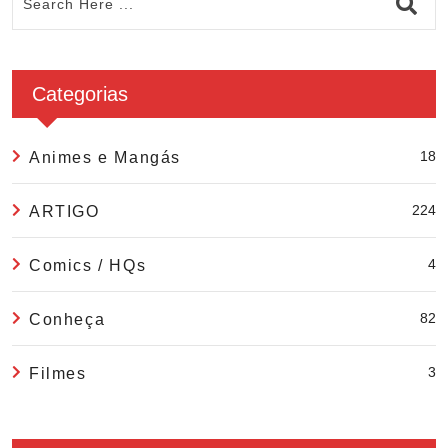
Categorias
18
Animes e Mangás
224
ARTIGO
4
Comics / HQs
82
Conheça
3
Filmes