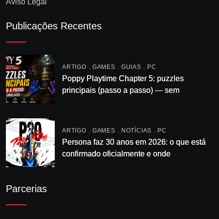
Aviso Legal
Publicações Recentes
,
,
,
ARTIGO
GAMES
GUIAS
PC
Poppy Playtime Chapter 5: puzzles
principais (passo a passo) — sem
enrolação
,
,
,
ARTIGO
GAMES
NOTÍCIAS
PC
Persona faz 30 anos em 2026: o que está
confirmado oficialmente e onde
acompanhar
Parcerias