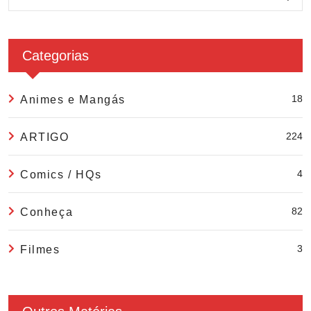
Categorias
18
Animes e Mangás
224
ARTIGO
4
Comics / HQs
82
Conheça
3
Filmes