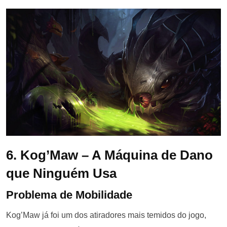
6. Kog’Maw – A Máquina de Dano
que Ninguém Usa
Problema de Mobilidade
Kog’Maw já foi um dos atiradores mais temidos do jogo,