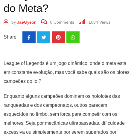
do Meta?
by
JaeGyeon
0
Comments
1084
Views
Share:
League of Legends é um jogo dinâmico, onde o meta está
em constante evolução, mas você sabe quais são os piores
campeões do lol?
Enquanto alguns campeões dominam os holofotes das
ranqueadas e dos campeonatos, outros parecem
esquecidos no limbo, sem força para competir com os
melhores. Seja por mecânicas ultrapassadas, dificuldade
excessiva ou simplesmente por serem superados por