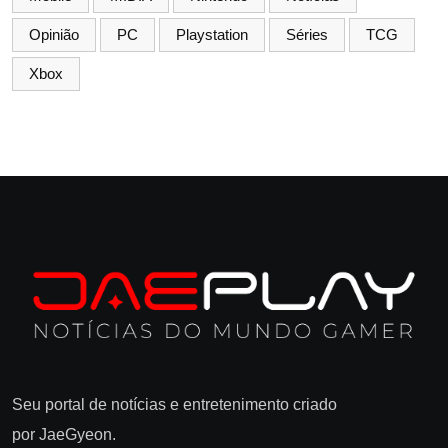
Opinião
PC
Playstation
Séries
TCG
Xbox
Seu portal de notícias e entretenimento criado
por JaeGyeon.