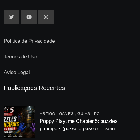
Política de Privacidade
Termos de Uso
Aviso Legal
Publicações Recentes
,
,
,
ARTIGO
GAMES
GUIAS
PC
Poppy Playtime Chapter 5: puzzles
principais (passo a passo) — sem
enrolação