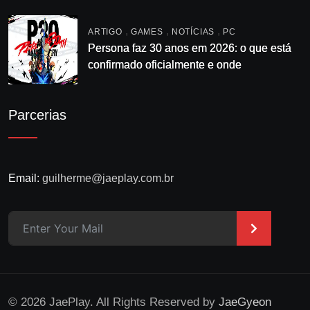
,
,
,
ARTIGO
GAMES
NOTÍCIAS
PC
Persona faz 30 anos em 2026: o que está
confirmado oficialmente e onde
acompanhar
Parcerias
Email:
guilherme@jaeplay.com.br
>
© 2026 JaePlay. All Rights Reserved by
JaeGyeon