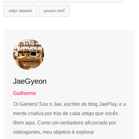
udyr rework
yuumi nerf
JaeGyeon
Guilherme
Oi Gamers! Sou o Jae, escritor do blog JaePlay, e a
mente criativa por trás de cada artigo que vocês
lêem aqui. Como um verdadeiro aficionado por
videogames, meu objetivo é explorar