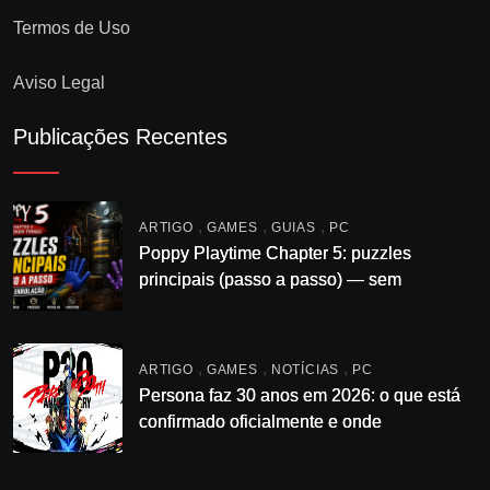
Termos de Uso
Aviso Legal
Publicações Recentes
,
,
,
ARTIGO
GAMES
GUIAS
PC
Poppy Playtime Chapter 5: puzzles
principais (passo a passo) — sem
enrolação
,
,
,
ARTIGO
GAMES
NOTÍCIAS
PC
Persona faz 30 anos em 2026: o que está
confirmado oficialmente e onde
acompanhar