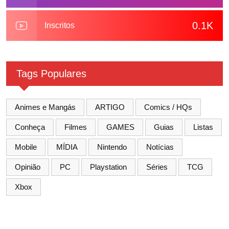
0.1K
Inscritos
Tags Populares
Animes e Mangás
ARTIGO
Comics / HQs
Conheça
Filmes
GAMES
Guias
Listas
Mobile
MÍDIA
Nintendo
Notícias
Opinião
PC
Playstation
Séries
TCG
Xbox