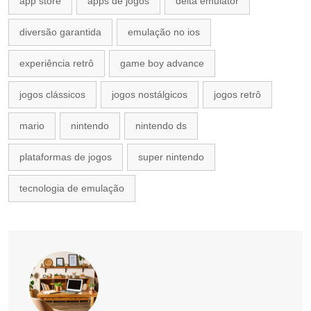
app store
apps de jogos
delta emulator
diversão garantida
emulação no ios
experiência retrô
game boy advance
jogos clássicos
jogos nostálgicos
jogos retrô
mario
nintendo
nintendo ds
plataformas de jogos
super nintendo
tecnologia de emulação