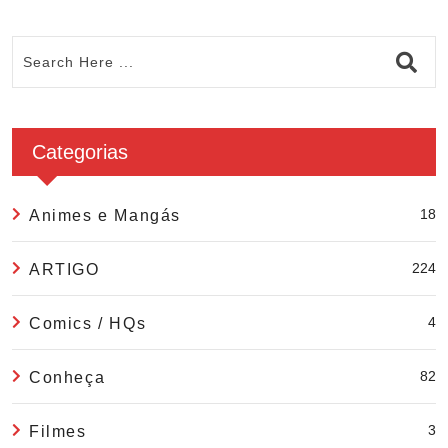
Categorias
18
Animes e Mangás
224
ARTIGO
4
Comics / HQs
82
Conheça
3
Filmes