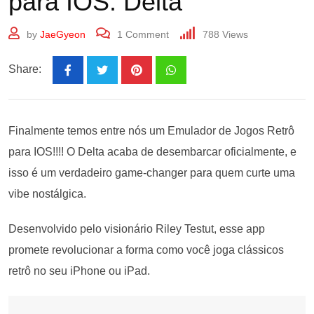
para IOS: Delta
by
JaeGyeon
1
Comment
788
Views
Share:
Finalmente temos entre nós um Emulador de Jogos Retrô
para IOS!!!! O Delta acaba de desembarcar oficialmente, e
isso é um verdadeiro game-changer para quem curte uma
vibe nostálgica.
Desenvolvido pelo visionário Riley Testut, esse app
promete revolucionar a forma como você joga clássicos
retrô no seu iPhone ou iPad.