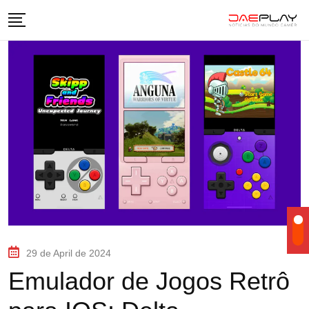
29 de April de 2024
Emulador de Jogos Retrô