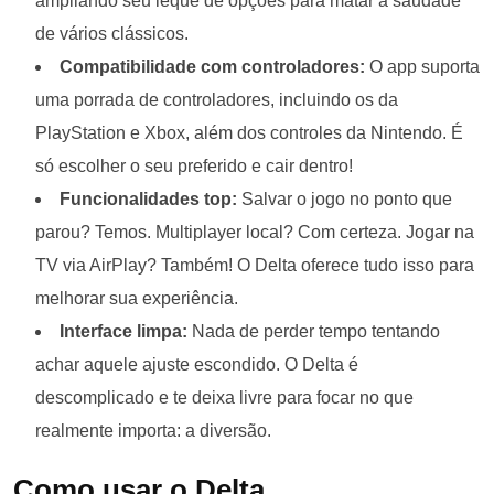
ampliando seu leque de opções para matar a saudade
de vários clássicos.
Compatibilidade com controladores:
O app suporta
uma porrada de controladores, incluindo os da
PlayStation e Xbox, além dos controles da Nintendo. É
só escolher o seu preferido e cair dentro!
Funcionalidades top:
Salvar o jogo no ponto que
parou? Temos. Multiplayer local? Com certeza. Jogar na
TV via AirPlay? Também! O Delta oferece tudo isso para
melhorar sua experiência.
Interface limpa:
Nada de perder tempo tentando
achar aquele ajuste escondido. O Delta é
descomplicado e te deixa livre para focar no que
realmente importa: a diversão.
Como usar o Delta