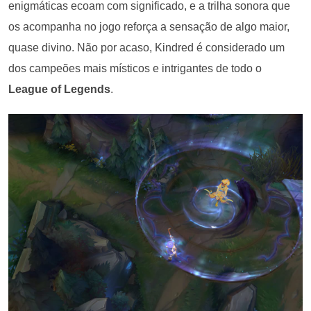
enigmáticas ecoam com significado, e a trilha sonora que
os acompanha no jogo reforça a sensação de algo maior,
quase divino. Não por acaso, Kindred é considerado um
dos campeões mais místicos e intrigantes de todo o
League of Legends
.