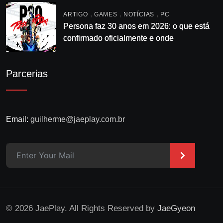
,
,
,
ARTIGO
GAMES
NOTÍCIAS
PC
Persona faz 30 anos em 2026: o que está
confirmado oficialmente e onde
acompanhar
Parcerias
Email:
guilherme@jaeplay.com.br
>
© 2026 JaePlay. All Rights Reserved by
JaeGyeon