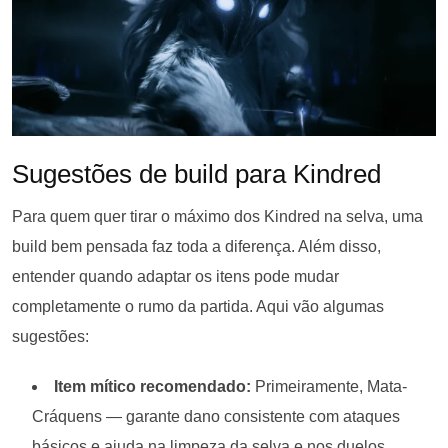
Sugestões de build para Kindred
Para quem quer tirar o máximo dos Kindred na selva, uma
build bem pensada faz toda a diferença. Além disso,
entender quando adaptar os itens pode mudar
completamente o rumo da partida. Aqui vão algumas
sugestões:
Item mítico recomendado:
Primeiramente, Mata-
Cráquens — garante dano consistente com ataques
básicos e ajuda na limpeza da selva e nos duelos.