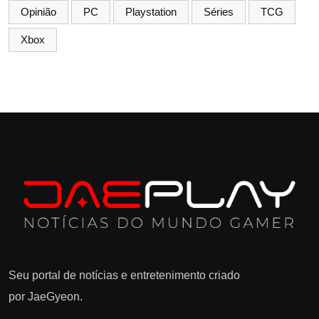
Opinião
PC
Playstation
Séries
TCG
Xbox
Seu portal de notícias e entretenimento criado
por JaeGyeon.