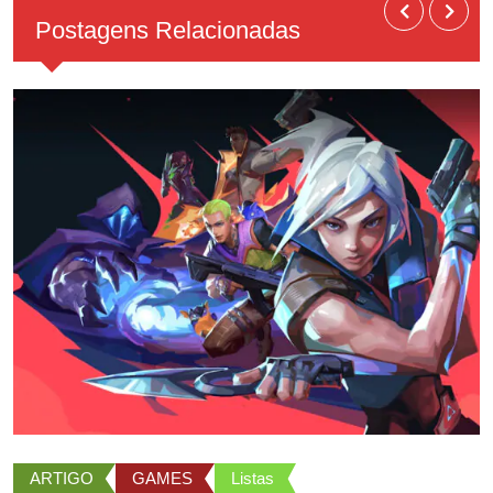
Postagens Relacionadas
ARTIGO
GAMES
Listas