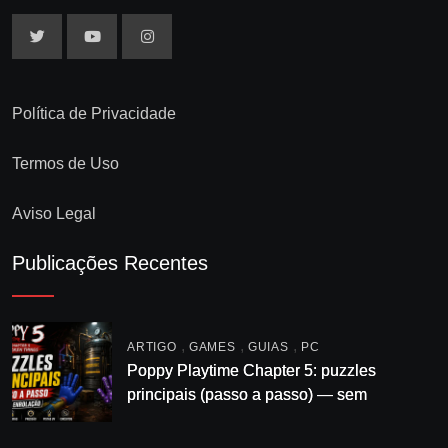
Política de Privacidade
Termos de Uso
Aviso Legal
Publicações Recentes
,
,
,
ARTIGO
GAMES
GUIAS
PC
Poppy Playtime Chapter 5: puzzles
principais (passo a passo) — sem
enrolação