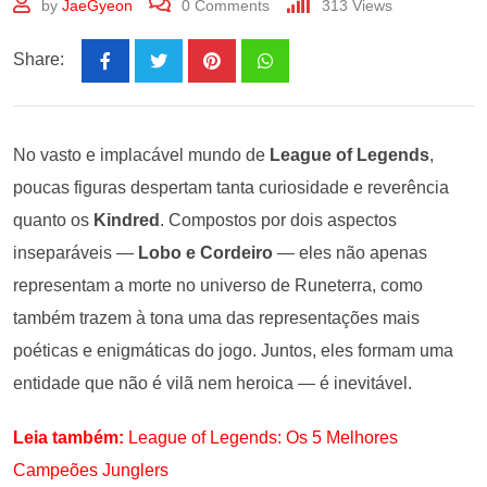
by
JaeGyeon
0
Comments
313
Views
Share:
No vasto e implacável mundo de
League of Legends
,
poucas figuras despertam tanta curiosidade e reverência
quanto os
Kindred
. Compostos por dois aspectos
inseparáveis —
Lobo e Cordeiro
— eles não apenas
representam a morte no universo de Runeterra, como
também trazem à tona uma das representações mais
poéticas e enigmáticas do jogo. Juntos, eles formam uma
entidade que não é vilã nem heroica — é inevitável.
Leia também:
League of Legends: Os 5 Melhores
Campeões Junglers