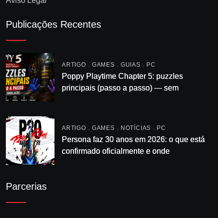
Aviso Legal
Publicações Recentes
,
,
,
ARTIGO
GAMES
GUIAS
PC
Poppy Playtime Chapter 5: puzzles
principais (passo a passo) — sem
enrolação
,
,
,
ARTIGO
GAMES
NOTÍCIAS
PC
Persona faz 30 anos em 2026: o que está
confirmado oficialmente e onde
acompanhar
Parcerias