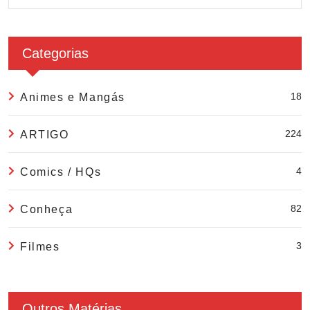
Categorias
18
Animes e Mangás
224
ARTIGO
4
Comics / HQs
82
Conheça
3
Filmes
Outros Matérias