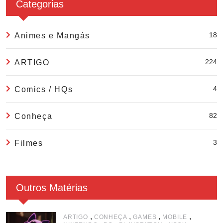
Categorias
18
Animes e Mangás
224
ARTIGO
4
Comics / HQs
82
Conheça
3
Filmes
Outros Matérias
,
,
,
,
ARTIGO
CONHEÇA
GAMES
MOBILE