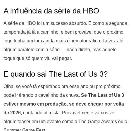
A influência da série da HBO
A série da HBO foi um sucesso absurdo. E como a segunda
temporada já tá a caminho, é bem provável que o próximo
jogo tenha um tom ainda mais cinematográfico. Talvez até
algum paralelo com a série — nada direto, mas aquele
toque que só quem viu vai pegar.
E quando sai The Last of Us 3?
Olha, se você tá esperando pra esse ano ou pro próximo,
pode ir tirando o cavalinho da chuva.
Se The Last of Us 3
estiver mesmo em produção, só deve chegar por volta
de 2026
, chutando otimista. Provavelmente vamos ver
algum teaser em um evento como o The Game Awards ou o
Summer Game Fest.