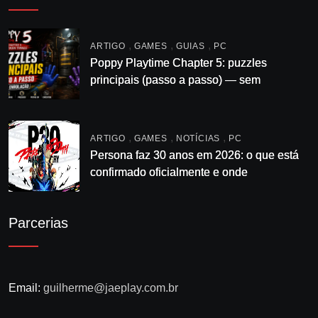
,
,
,
ARTIGO
GAMES
GUIAS
PC
Poppy Playtime Chapter 5: puzzles
principais (passo a passo) — sem
enrolação
,
,
,
ARTIGO
GAMES
NOTÍCIAS
PC
Persona faz 30 anos em 2026: o que está
confirmado oficialmente e onde
acompanhar
Parcerias
Email:
guilherme@jaeplay.com.br