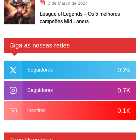
3 de March de 2024
League of Legends – Os 5 melhores
campeões Mid Laners
Siga as nossas redes
0.2K
Seguidores
0.7K
Seguidores
0.1K
Inscritos