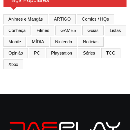
Tags Populares
Animes e Mangás
ARTIGO
Comics / HQs
Conheça
Filmes
GAMES
Guias
Listas
Mobile
MÍDIA
Nintendo
Notícias
Opinião
PC
Playstation
Séries
TCG
Xbox