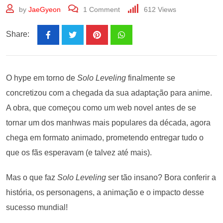
by
JaeGyeon
1
Comment
612
Views
Share:
O hype em torno de
Solo Leveling
finalmente se
concretizou com a chegada da sua adaptação para anime.
A obra, que começou como um web novel antes de se
tornar um dos manhwas mais populares da década, agora
chega em formato animado, prometendo entregar tudo o
que os fãs esperavam (e talvez até mais).
Mas o que faz
Solo Leveling
ser tão insano? Bora conferir a
história, os personagens, a animação e o impacto desse
sucesso mundial!