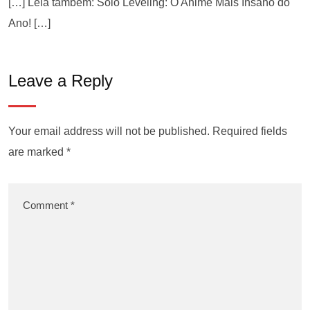
[…] Leia também: Solo Leveling: O Anime Mais Insano do
Ano! […]
Leave a Reply
Your email address will not be published.
Required fields
are marked
*