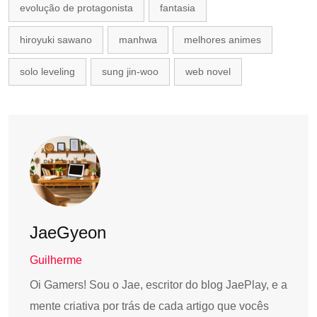
evolução de protagonista
fantasia
hiroyuki sawano
manhwa
melhores animes
solo leveling
sung jin-woo
web novel
JaeGyeon
Guilherme
Oi Gamers! Sou o Jae, escritor do blog JaePlay, e a
mente criativa por trás de cada artigo que vocês