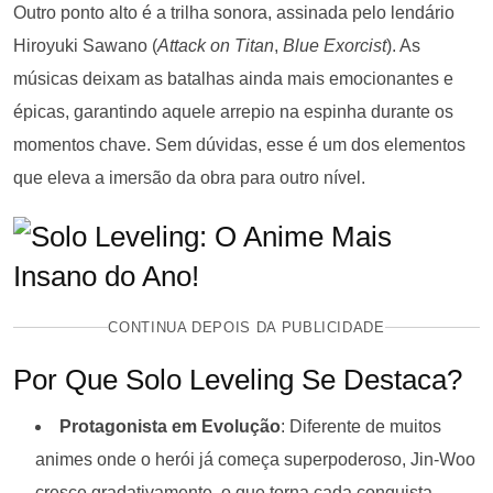
Outro ponto alto é a trilha sonora, assinada pelo lendário
Hiroyuki Sawano (
Attack on Titan
,
Blue Exorcist
). As
músicas deixam as batalhas ainda mais emocionantes e
épicas, garantindo aquele arrepio na espinha durante os
momentos chave. Sem dúvidas, esse é um dos elementos
que eleva a imersão da obra para outro nível.
CONTINUA DEPOIS DA PUBLICIDADE
Por Que Solo Leveling Se Destaca?
Protagonista em Evolução
: Diferente de muitos
animes onde o herói já começa superpoderoso, Jin-Woo
cresce gradativamente, o que torna cada conquista