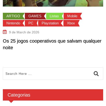
ARTIGO
GAMES
Listas
Mobile
Nintendo
PC
Playstation
Xbox
9 de March de 2026
C
Os 25 jogos cooperativos que salvam qualquer
noite
Categorias