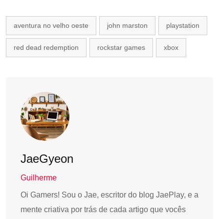
aventura no velho oeste
john marston
playstation
red dead redemption
rockstar games
xbox
JaeGyeon
Guilherme
Oi Gamers! Sou o Jae, escritor do blog JaePlay, e a
mente criativa por trás de cada artigo que vocês