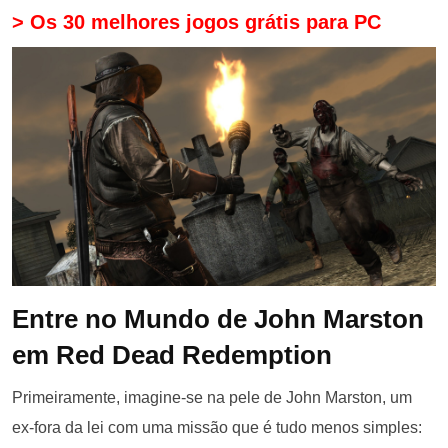
> Os 30 melhores jogos grátis para PC
Entre no Mundo de John Marston
em Red Dead Redemption
Primeiramente, imagine-se na pele de John Marston, um
ex-fora da lei com uma missão que é tudo menos simples: