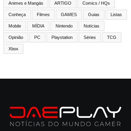
Animes e Mangás
ARTIGO
Comics / HQs
Conheça
Filmes
GAMES
Guias
Listas
Mobile
MÍDIA
Nintendo
Notícias
Opinião
PC
Playstation
Séries
TCG
Xbox