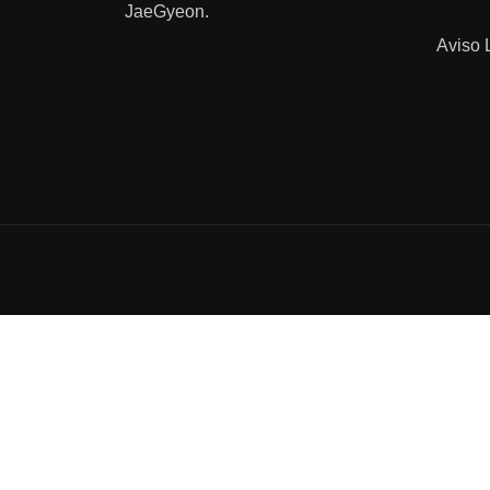
JaeGyeon.
Aviso 