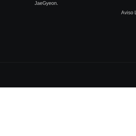
JaeGyeon.
Aviso 